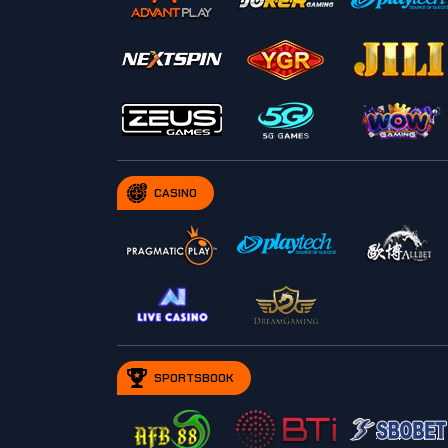
CASINO
SPORTSBOOK