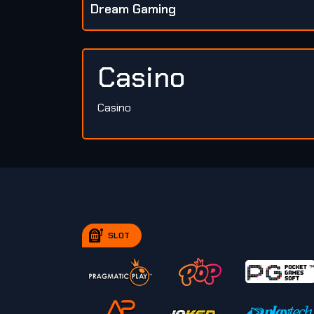
Dream Gaming
Casino
Casino
SLOT